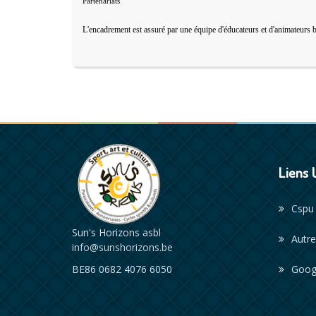
Partenariats
L'encadrement est assuré par une équipe d'éducateurs et d'animateurs b
Liens 
Cspu
Sun's Horizons asbl
Autre
info@sunshorizons.be
BE86 0682 4076 6050
Goog