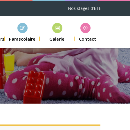
Nos stages d'ETE sont disponibles -
ers
Parascolaire
Galerie
Contact