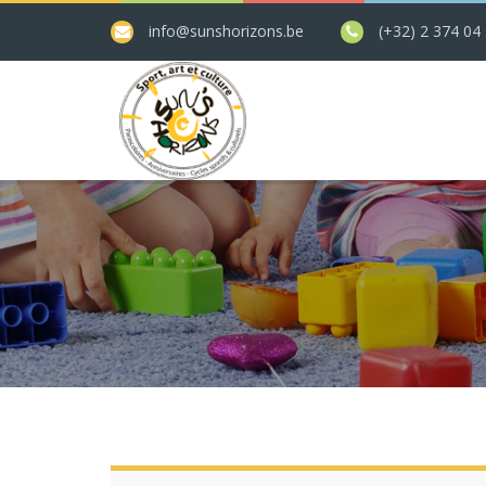
info@sunshorizons.be
(+32) 2 374 04