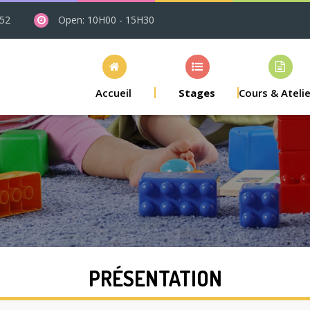
 52
Open: 10H00 - 15H30
Accueil
Stages
Cours & Ateli
PRÉSENTATION