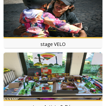
stage VELO