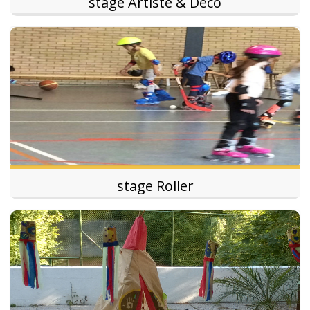
stage Artiste & Déco
stage Roller