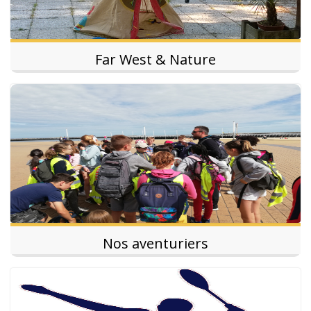
Far West & Nature
Nos aventuriers